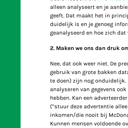
alleen analyseert en je aanbi
geeft. Dat maakt het in princ
duidelijk is en je genoeg info
geanalyseerd en hoe zich dat 
2. Maken we ons dan druk o
Nee, dat ook weer niet. De pre
gebruik van grote bakken dat
te doen) zijn nog onduidelijk
analyseren van gegevens ook 
hebben. Kan een adverteerder 
(“stuur deze advertentie al
inkomen/die nooit bij McDon
Kunnen mensen voldoende ove