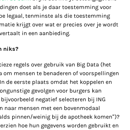
edingen doet als je daar toestemming voor
ipe legaal, tenminste als die toestemming
rmatie krijgt over wat er precies over je wordt
vertaalt in een aanbieding.
m niks?
cieze regels over gebruik van Big Data (het
a om mensen te benaderen of voorspellingen
. In de eerste plaats omdat het koppelen en
ongunstige gevolgen voor burgers kan
bijvoorbeeld negatief selecteren bij ING
leen naar mensen met een bovenmodaal
alds pinnen/weinig bij de apotheek komen”)?
rzien hoe hun gegevens worden gebruikt en