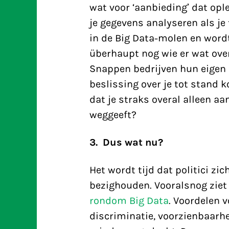
wat voor ‘aanbieding’ dat ople
je gegevens analyseren als j
in de Big Data-molen en wordt 
überhaupt nog wie er wat over
Snappen bedrijven hun eigen 
beslissing over je tot stand 
dat je straks overal alleen aan
weggeeft?
3. Dus wat nu?
Het wordt tijd dat politici z
bezighouden. Vooralsnog ziet
rondom Big Data
. Voordelen v
discriminatie, voorzienbaarhe