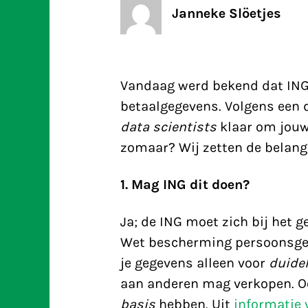
Janneke Slöetjes
Vandaag werd bekend dat ING
betaalgegevens. Volgens een 
data scientists
klaar om jouw
zomaar? Wij zetten de belangr
1. Mag ING dit doen?
Ja; de ING moet zich bij het 
Wet bescherming persoonsgeg
je gegevens alleen voor
duidel
aan anderen mag verkopen. O
basis
hebben. Uit
informatie