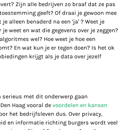
vert? Zijn alle bedrijven zo braaf dat ze pas
e toestemming geeft? Of draai je gewoon mee
je alleen benaderd na een ‘ja’ ? Weet je
 je weet en wat die gegevens over je zeggen?
algoritmes wel? Hoe weet je hoe een
komt? En wat kun je er tegen doen? Is het ok
biedingen krijgt als je data over jezelf
ich serieus met dit onderwerp gaan
 Den Haag vooral de
voordelen en kansen
oor het bedrijfsleven dus. Over privacy,
id en informatie richting burgers wordt veel