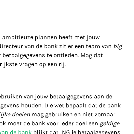
 ambitieuze plannen heeft met jouw
directeur van de bank zit er een team van
big
 betaalgegevens te ontleden. Mag dat
ijkste vragen op een rij.
gebruiken van jouw betaalgegevens aan de
evens houden. Die wet bepaalt dat de bank
ijke doelen
mag gebruiken en niet zomaar
ok moet de bank voor ieder doel een
geldige
 van de bank
blijkt dat ING je betaalgegevens