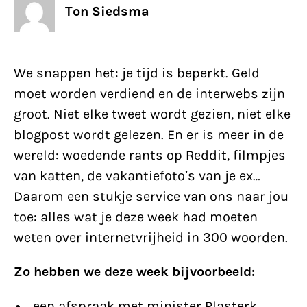
Ton Siedsma
We snappen het: je tijd is beperkt. Geld
moet worden verdiend en de interwebs zijn
groot. Niet elke tweet wordt gezien, niet elke
blogpost wordt gelezen. En er is meer in de
wereld: woedende rants op Reddit, filmpjes
van katten, de vakantiefoto’s van je ex…
Daarom een stukje service van ons naar jou
toe: alles wat je deze week had moeten
weten over internetvrijheid in 300 woorden.
Zo hebben we deze week bijvoorbeeld:
• …een afspraak met minister Plasterk