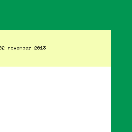
02 november 2013