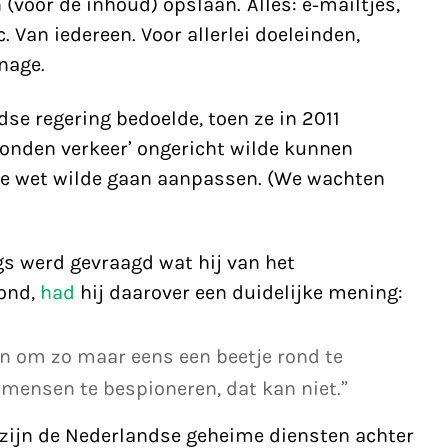
(voor de inhoud) opslaan. Alles: e-mailtjes,
. Van iedereen. Voor allerlei doeleinden,
nage.
e regering bedoelde, toen ze in 2011
onden verkeer’ ongericht wilde kunnen
e wet wilde gaan aanpassen. (We wachten
gs werd gevraagd wat hij van het
ond,
had
hij daarover een duidelijke mening:
jn om zo maar eens een beetje rond te
 mensen te bespioneren, dat kan niet.”
 zijn de Nederlandse geheime diensten achter