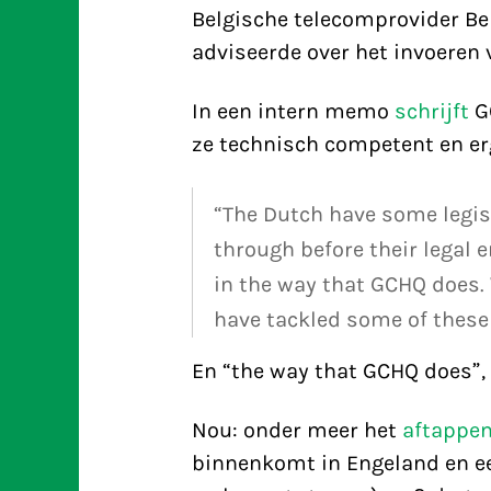
Belgische telecomprovider B
adviseerde over het invoeren 
In een intern memo
schrijft
GC
ze technisch competent en erg
“The Dutch have some legisl
through before their legal
in the way that GCHQ does.
have tackled some of these
En “the way that GCHQ does”, 
Nou: onder meer het
aftappen
binnenkomt in Engeland en ee