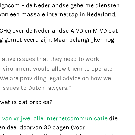
elgacom – de Nederlandse geheime diensten
van een massale internettap in Nederland.
HQ over de Nederlandse AIVD en MIVD dat
 gemotiveerd zijn. Maar belangrijker nog:
ative issues that they need to work
 environment would allow them to operate
 We are providing legal advice on how we
 issues to Dutch lawyers.”
wat is dat precies?
 van vrijwel alle internetcommunicatie
die
n deel daarvan 30 dagen (voor