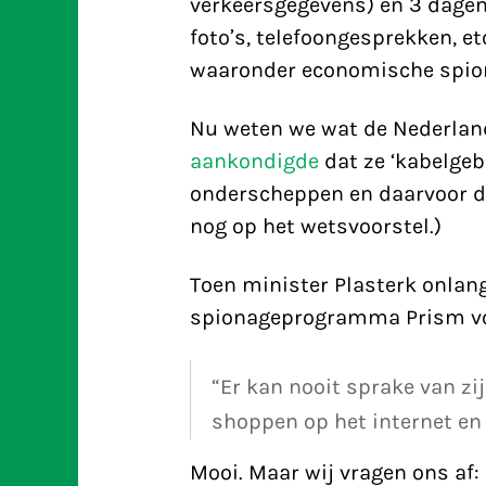
verkeersgegevens) en 3 dagen 
foto’s, telefoongesprekken, etc
waaronder economische spio
Nu weten we wat de Nederlands
aankondigde
dat ze ‘kabelgeb
onderscheppen en daarvoor d
nog op het wetsvoorstel.)
Toen minister Plasterk onlan
spionageprogramma Prism v
“Er kan nooit sprake van zi
shoppen op het internet en
Mooi. Maar wij vragen ons af: