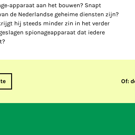
nage-apparaat aan het bouwen? Snapt
 van de Nederlandse geheime diensten zijn?
rijgt hij steeds minder zin in het verder
geslagen spionageapparaat dat iedere
t?
gte
Of: d