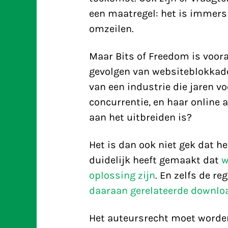
een maatregel: het is immer
omzeilen.
Maar Bits of Freedom is voor
gevolgen van websiteblokkad
van een industrie die jaren v
concurrentie, en haar online
aan het uitbreiden is?
Het is dan ook niet gek dat he
duidelijk heeft gemaakt dat
w
oplossing zijn
. En zelfs de r
daaraan gerelateerde downlo
Het auteursrecht moet worde