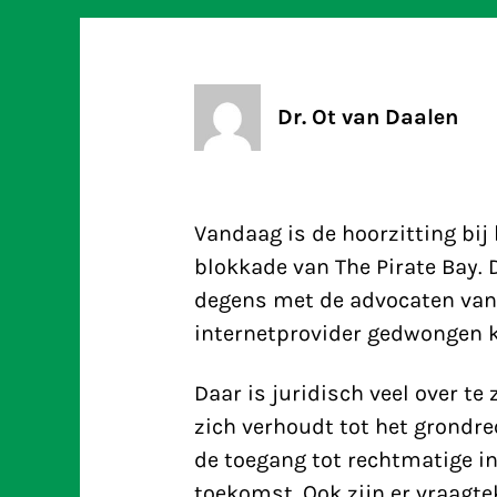
Dr. Ot van Daalen
Vandaag is de hoorzitting bij
blokkade van The Pirate Bay. 
degens met de advocaten van B
internetprovider gedwongen k
Daar is juridisch veel over te
zich verhoudt tot het grondr
de toegang tot rechtmatige in
toekomst. Ook zijn er vraagtek