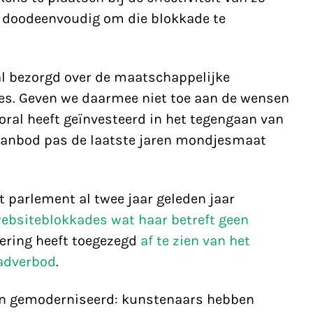
s doodeenvoudig om die blokkade te
al bezorgd over de maatschappelijke
es. Geven we daarmee niet toe aan de wensen
ooral heeft geïnvesteerd in het tegengaan van
 aanbod pas de laatste jaren mondjesmaat
t parlement al twee jaar geleden jaar
ebsiteblokkades wat haar betreft geen
egering heeft toegezegd
af te zien van het
adverbod
.
n gemoderniseerd: kunstenaars hebben