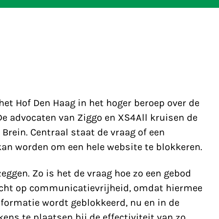
 het Hof Den Haag in het hoger beroep over de
De advocaten van Ziggo en XS4All kruisen de
rein. Centraal staat de vraag of een
an worden om een hele website te blokkeren.
 zeggen. Zo is het de vraag hoe zo een gebod
echt op communicatievrijheid, omdat hiermee
formatie wordt geblokkeerd, nu en in de
ens te plaatsen bij de effectiviteit van zo