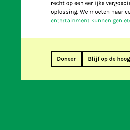
recht op een eerlijke vergoedi
oplossing. We moeten naar e
entertainment kunnen geniet
Doneer
Blijf op de hoo
Feest: Europees internetfilter 