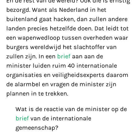
En de rest van de wereld? Ook die is ernstig
bezorgd. Want als Nederland in het
buitenland gaat hacken, dan zullen andere
landen precies hetzelfde doen. Dat leidt tot
een wapenwedloop tussen overheden waar
burgers wereldwijd het slachtoffer van
zullen zijn. In een
brief
aan aan de
minister luiden ruim 40 internationale
organisaties en veiligheidsexperts daarom
de alarmbel en vragen de minister zijn
plannen in te trekken.
Wat is de reactie van de minister op de
brief
van de internationale
gemeenschap?