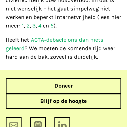
civielrechtelijk downloadverbod. En dat is
niet wenselijk – het gaat simpelweg niet
werken en beperkt internetvrijheid (lees hier
meer:
1
,
2
,
3
,
4
en
5
).
Heeft het
ACTA-debacle ons dan niets
geleerd
? We moeten de komende tijd weer
hard aan de bak, zoveel is duidelijk.
Doneer
Blijf op de hoogte