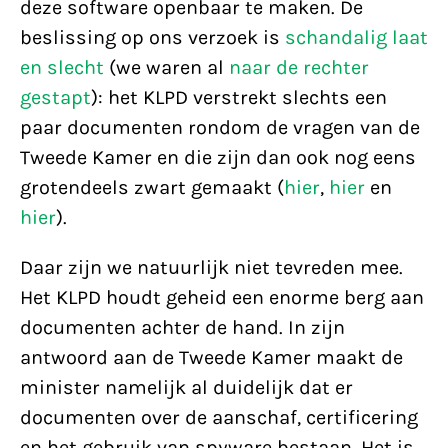
deze software openbaar te maken. De
beslissing op ons verzoek is
schandalig laat
en slecht
(we waren al
naar de rechter
gestapt
): het KLPD verstrekt slechts een
paar documenten rondom de vragen van de
Tweede Kamer en die zijn dan ook nog eens
grotendeels zwart gemaakt (
hier
,
hier
en
hier
).
Daar zijn we natuurlijk niet tevreden mee.
Het KLPD houdt geheid een enorme berg aan
documenten achter de hand. In zijn
antwoord aan de Tweede Kamer maakt de
minister namelijk al duidelijk dat er
documenten over de aanschaf, certificering
en het gebruik van spyware bestaan. Het is