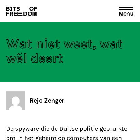
Menu
Search
for:
Wat niet weet, wat
wél deert
Rejo Zenger
De spyware die de Duitse politie gebruikte
om in het geheim op computers van een