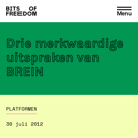
Menu
Search
for:
Drie merkwaardige
uitspraken van
BREIN
PLATFORMEN
30 juli 2012