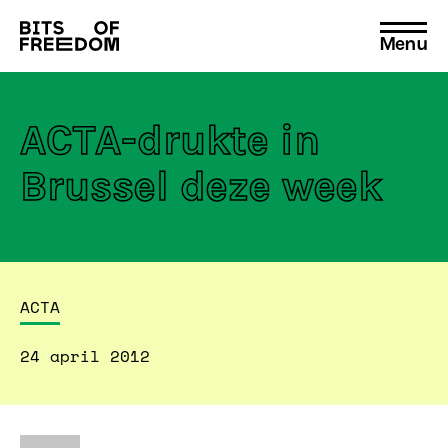
Menu
Search
for:
ACTA-drukte in
Brussel deze week
ACTA
24 april 2012