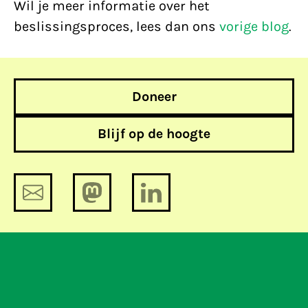
Wil je meer informatie over het
beslissingsproces, lees dan ons
vorige blog
.
Doneer
Blijf op de hoogte
Verkiezingen: het aanvalsplan voor
internetvrijheid