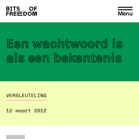
Menu
Search
for:
Een wachtwoord is
als een bekentenis
VERSLEUTELING
12 maart 2012