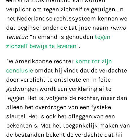
een strafzaak niemand kan worden
verplicht om tegen zichzelf te getuigen. In
het Nederlandse rechtssysteem kennen we
dat beginsel onder de Latijnse naam
nemo
tenetur
: “niemand is gehouden
tegen
zichzelf bewijs te leveren
“.
De Amerikaanse rechter
komt tot zijn
conclusie
omdat hij vindt dat de verdachte
door verplicht te ontsleutelen in feite
gedwongen wordt een verklaring af te
leggen. Het is, volgens de rechter, meer dan
alleen het overdragen van een fysieke
sleutel. Het is ook het afleggen van een
bekentenis. Met het toegankelijk maken van
de bestanden bekent de verdachte dat hij