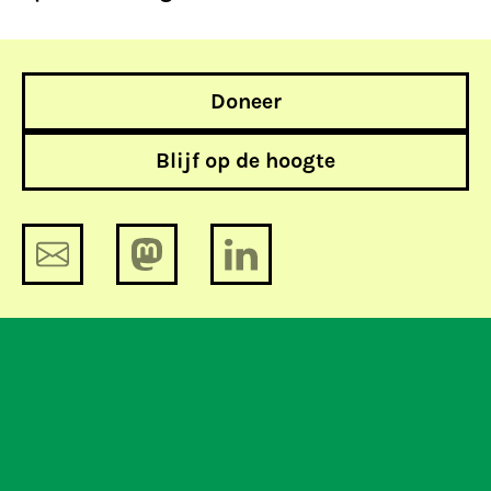
Doneer
Blijf op de hoogte
Toelichting Openbaar Ministerie laat
nog op zich wachten