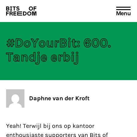
Menu
Search
for:
#DoYourBit: 600.
Tandje erbij
Daphne van der Kroft
Yeah! Terwijl bij ons op kantoor
enthousiaste supporters van Bits of