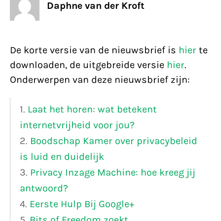
Daphne van der Kroft
De korte versie van de nieuwsbrief is
hier
te
downloaden, de uitgebreide versie
hier
.
Onderwerpen van deze nieuwsbrief zijn:
1.
Laat het horen: wat betekent
internetvrijheid voor jou?
2.
Boodschap Kamer over privacybeleid
is luid en duidelijk
3.
Privacy Inzage Machine: hoe kreeg jij
antwoord?
4.
Eerste Hulp Bij Google+
5.
Bits of Freedom zoekt