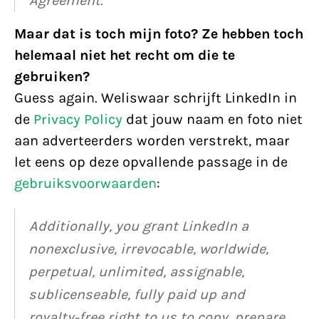
Agreement.
Maar dat is toch mijn foto? Ze hebben toch
helemaal niet het recht om die te
gebruiken?
Guess again. Weliswaar schrijft LinkedIn in
de
Privacy Policy
dat jouw naam en foto niet
aan adverteerders worden verstrekt, maar
let eens op deze opvallende passage in de
gebruiksvoorwaarden
:
Additionally, you grant LinkedIn a
nonexclusive, irrevocable, worldwide,
perpetual, unlimited, assignable,
sublicenseable, fully paid up and
royalty-free right to us to copy, prepare