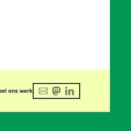
eel ons werk