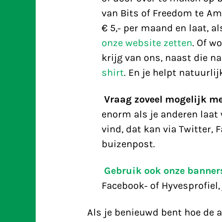
van Bits of Freedom te A
€ 5,- per maand en laat, als
onze website zetten
. Of w
krijg van ons, naast die n
shirt
. En je helpt natuurl
Vraag zoveel mogelijk me
enorm als je anderen laat 
vind, dat kan via Twitter, F
buizenpost.
Gebruik ook onze banner
Facebook- of Hyvesprofiel, 
Als je benieuwd bent hoe de a