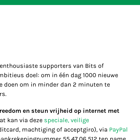
enthousiaste supporters van Bits of
mbitieus doel: om in één dag 1000 nieuwe
 je doen om in minder dan 2 minuten te
rs.
reedom en steun vrijheid op internet met
Dat kan via deze
speciale, veilige
ditcard, machtiging of acceptgiro), via
PayPal
 bankrekeningnummer 55 47 06 512 ten name