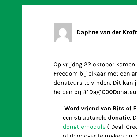
Daphne van der Kroft
Op vrijdag 22 oktober komen 
Freedom bij elkaar met een a
donateurs te vinden. Dit kan
helpen bij #1Dag1000Donateu
Word vriend van Bits of F
een structurele donatie
. 
donatiemodule
(iDeal, Cre
of door over te maken op