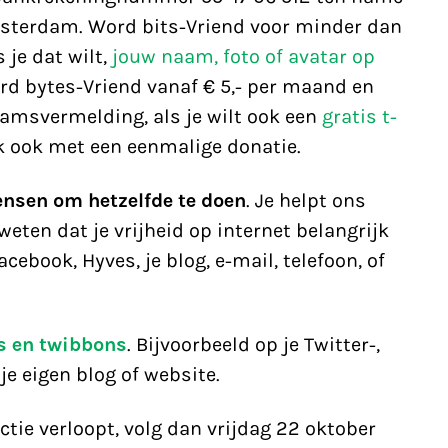
msterdam. Word bits-Vriend voor minder dan
 je dat wilt,
jouw naam, foto of avatar op
ord bytes-Vriend vanaf € 5,- per maand en
aamsvermelding, als je wilt ook een
gratis t-
ijk ook met een eenmalige donatie.
nsen om hetzelfde te doen
. Je helpt ons
weten dat je vrijheid op internet belangrijk
acebook, Hyves, je blog, e-mail, telefoon, of
s en twibbons
. Bijvoorbeeld op je Twitter-,
je eigen blog of website.
ctie verloopt, volg dan vrijdag 22 oktober