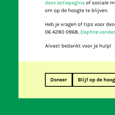
deze actiepagina
of sociale m
om op de hoogte te blijven.
Heb je vragen of tips voor d
06 4280 0968,
Daphne.vander
Alvast bedankt voor je hulp!
Doneer
Blijf op de hoo