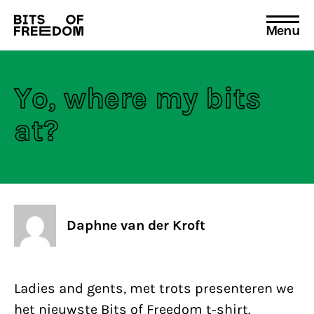
Menu
Search
for:
Yo, where my bits
at?
Daphne van der Kroft
Ladies and gents, met trots presenteren we
het nieuwste Bits of Freedom t-shirt.