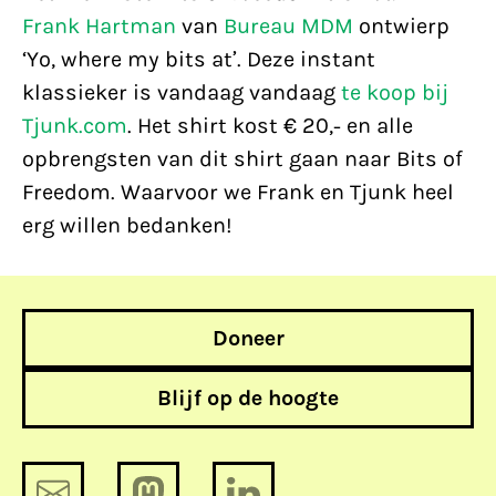
Frank Hartman
van
Bureau MDM
ontwierp
‘Yo, where my bits at’. Deze instant
klassieker is vandaag vandaag
te koop bij
Tjunk.com
. Het shirt kost € 20,- en alle
opbrengsten van dit shirt gaan naar Bits of
Freedom. Waarvoor we Frank en Tjunk heel
erg willen bedanken!
Doneer
Blijf op de hoogte