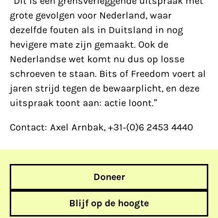
“Dit is een grensverleggende uitspraak met
grote gevolgen voor Nederland, waar
dezelfde fouten als in Duitsland in nog
hevigere mate zijn gemaakt. Ook de
Nederlandse wet komt nu dus op losse
schroeven te staan. Bits of Freedom voert al
jaren strijd tegen de bewaarplicht, en deze
uitspraak toont aan: actie loont.”
Contact: Axel Arnbak, +31-(0)6 2453 4440
Doneer
Blijf op de hoogte