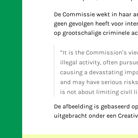
De Commissie wekt in haar a
geen gevolgen heeft voor inte
op grootschalige criminele act
“It is the Commission’s vie
illegal activity, often purs
causing a devastating imp
and may have serious risks 
is not about limiting civil 
De afbeelding is gebaseerd o
uitgebracht onder een Creati