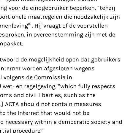
ang voor de eindgebruiker beperken, “tenzij
ortionele maatregelen die noodzakelijk zijn
nleving” . Hij vraagt of de voorstellen
sproken, in overeenstemming zijn met de
ompakket.
twoord de mogelijkheid open dat gebruikers
 internet worden afgesloten wegens
l volgens de Commissie in
wet- en regelgeving, “which fully respects
ms and civil liberties, such as the
 […] ACTA should not contain measures
to the Internet that would not be
nd necessary within a democratic society and
rtial procedure.”