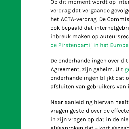
Op dit moment wordt op inter
verdrag dat vergaande gevolge
het ACTA-verdrag. De Commiss
ook bepaald dat internetgebru
inbreuk maken op auteursrecht
de Piratenpartij in het Europ
De onderhandelingen over dit 
Agreement, zijn geheim. Uit
g
onderhandelingen blijkt dat 
afsluiten van gebruikers van 
Naar aanleiding hiervan heeft
vragen gesteld over de effect
in zijn vragen op dat in de n
afgesproken dat – kort geze