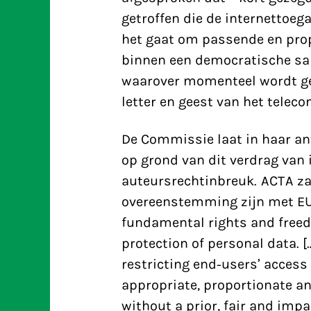
getroffen die de internettoeg
het gaat om passende en prop
binnen een democratische same
waarover momenteel wordt ge
letter en geest van het telec
De Commissie laat in haar an
op grond van dit verdrag van
auteursrechtinbreuk. ACTA za
overeenstemming zijn met EU 
fundamental rights and freedo
protection of personal data.
restricting end-users’ access 
appropriate, proportionate a
without a prior, fair and impa