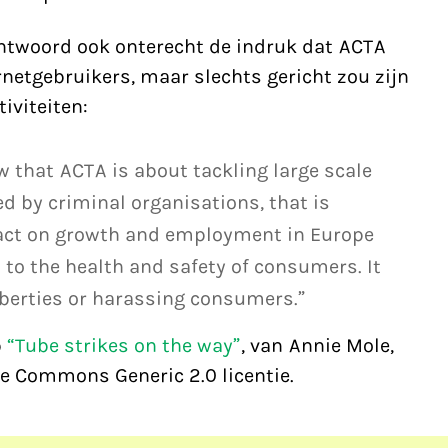
ntwoord ook onterecht de indruk dat ACTA
rnetgebruikers, maar slechts gericht zou zijn
iviteiten:
w that ACTA is about tackling large scale
ued by criminal organisations, that is
act on growth and employment in Europe
to the health and safety of consumers. It
liberties or harassing consumers.”
p
“Tube strikes on the way”
, van Annie Mole,
ve Commons Generic 2.0 licentie.