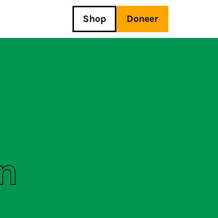
Shop
Doneer
in