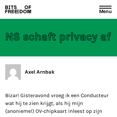
Menu
Search
for:
NS schaft privacy af
Axel Arnbak
Bizar! Gisteravond vroeg ik een Conducteur
wat hij te zien krijgt, als hij mijn
(anonieme!) OV-chipkaart inleest op zijn