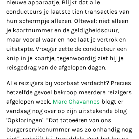
nieuwe apparaatje. Blijkt dat alle
conducteurs je laatste tien transacties van
hun schermpje aflezen. Oftewel: niet alleen
je kaartnummer en de geldigheidsduur,
maar vooral waar en hoe laat je vertrok en
uitstapte.
Vroeger zette de conducteur een
knip in je kaartje, tegenwoordig ziet hij je
reisgedrag van de afgelopen dagen.
Alle reizigers bij voorbaat verdacht? Precies
hetzelfde gevoel bekroop meerdere reizigers
afgelopen week.
Marc Chavannes
blogt er
vandaag nog over op zijn uitstekende blog
‘Opklaringen’. “Dat tatoeëren van ons
burgerservicenummer was zo onhandig nog
niet”, schrijft hij. Inmiddels gaat het los op