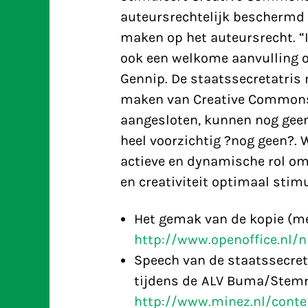
auteursrechtelijk beschermd w
maken op het auteursrecht. “
ook een welkome aanvulling o
Gennip. De staatssecretatris
maken van Creative Commons.
aangesloten, kunnen nog geen 
heel voorzichtig ?nog geen?.
actieve en dynamische rol om
en creativiteit optimaal stimu
Het gemak van de kopie (m
http://www.openoffice.nl/
Speech van de staatssecre
tijdens de ALV Buma/Stemr
http://www.minez.nl/conten