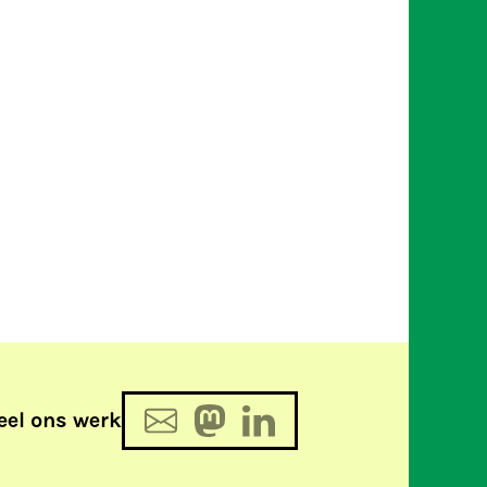
eel ons werk