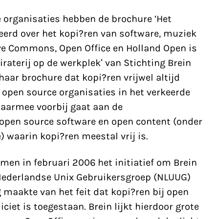
 organisaties hebben de brochure ‘Het
eerd over het kopi?ren van software, muziek
ive Commons, Open Office en Holland Open is
Piraterij op de werkplek’ van Stichting Brein
 haar brochure dat kopi?ren vrijwel altijd
e open source organisaties in het verkeerde
 daarmee voorbij gaat aan de
 open source software en open content (onder
 waarin kopi?ren meestal vrij is.
men in februari 2006 het initiatief om Brein
e Nederlandse Unix Gebruikersgroep (NLUUG)
 maakte van het feit dat kopi?ren bij open
iciet is toegestaan. Brein lijkt hierdoor grote