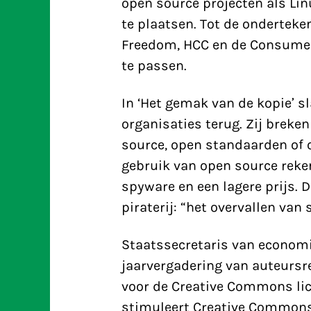
open source projecten als Lin
te plaatsen. Tot de onderteke
Freedom, HCC en de Consumen
te passen.
In ‘Het gemak van de kopie’ s
organisaties terug. Zij breke
source, open standaarden of 
gebruik van open source reken
spyware en een lagere prijs. D
piraterij: “het overvallen van
Staatssecretaris van economi
jaarvergadering van auteurs
voor de Creative Commons lic
stimuleert Creative Commons 