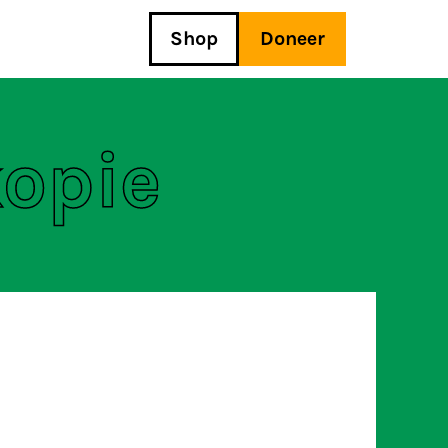
Shop
Doneer
kopie