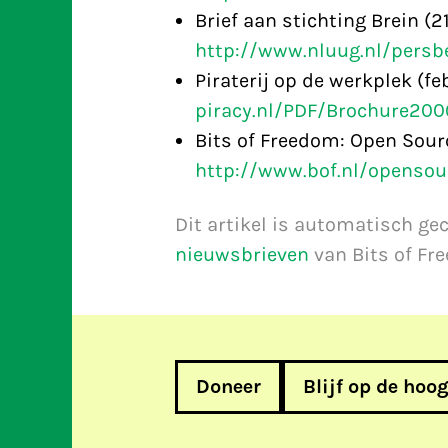
Brief aan stichting Brein (2
http://www.nluug.nl/persbe
Piraterij op de werkplek (f
piracy.nl/PDF/Brochure200
Bits of Freedom: Open Sour
http://www.bof.nl/opensou
Dit artikel is automatisch ge
nieuwsbrieven
van Bits of Fr
Doneer
Blijf op de hoo