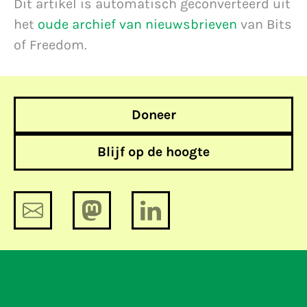
Dit artikel is automatisch geconverteerd uit
het
oude archief van nieuwsbrieven
van Bits
of Freedom.
Doneer
Blijf op de hoogte
Scientology verliest juridische strijd