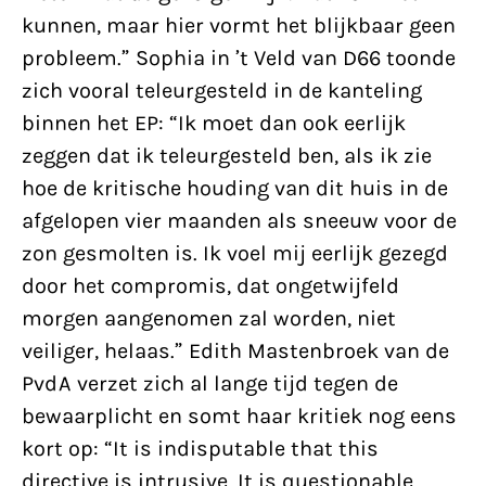
kunnen, maar hier vormt het blijkbaar geen
probleem.” Sophia in ’t Veld van D66 toonde
zich vooral teleurgesteld in de kanteling
binnen het EP: “Ik moet dan ook eerlijk
zeggen dat ik teleurgesteld ben, als ik zie
hoe de kritische houding van dit huis in de
afgelopen vier maanden als sneeuw voor de
zon gesmolten is. Ik voel mij eerlijk gezegd
door het compromis, dat ongetwijfeld
morgen aangenomen zal worden, niet
veiliger, helaas.” Edith Mastenbroek van de
PvdA verzet zich al lange tijd tegen de
bewaarplicht en somt haar kritiek nog eens
kort op: “It is indisputable that this
directive is intrusive. It is questionable