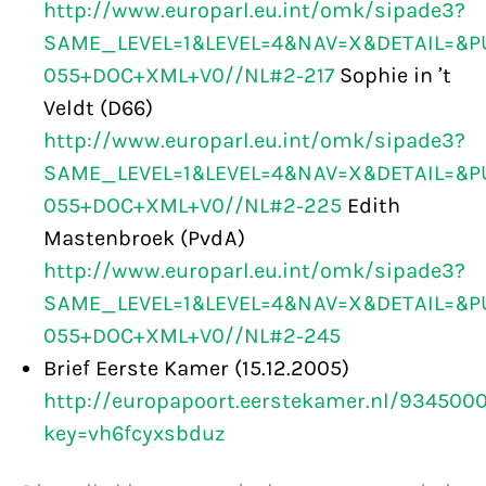
http://www.europarl.eu.int/omk/sipade3?
SAME_LEVEL=1&LEVEL=4&NAV=X&DETAIL=&PU
055+DOC+XML+V0//NL#2-217
Sophie in ’t
Veldt (D66)
http://www.europarl.eu.int/omk/sipade3?
SAME_LEVEL=1&LEVEL=4&NAV=X&DETAIL=&PU
055+DOC+XML+V0//NL#2-225
Edith
Mastenbroek (PvdA)
http://www.europarl.eu.int/omk/sipade3?
SAME_LEVEL=1&LEVEL=4&NAV=X&DETAIL=&PU
055+DOC+XML+V0//NL#2-245
Brief Eerste Kamer (15.12.2005)
http://europapoort.eerstekamer.nl/9345000
key=vh6fcyxsbduz