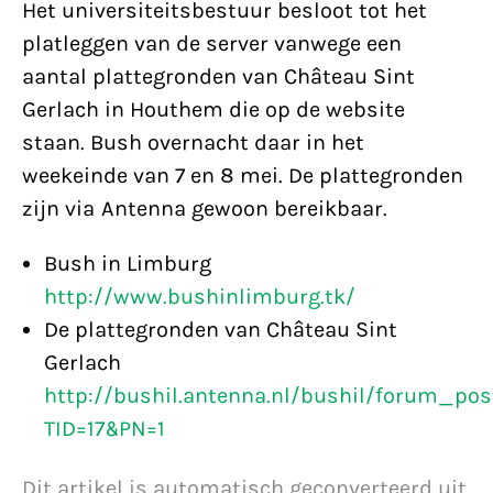
Het universiteitsbestuur besloot tot het
platleggen van de server vanwege een
aantal plattegronden van Château Sint
Gerlach in Houthem die op de website
staan. Bush overnacht daar in het
weekeinde van 7 en 8 mei. De plattegronden
zijn via Antenna gewoon bereikbaar.
Bush in Limburg
http://www.bushinlimburg.tk/
De plattegronden van Château Sint
Gerlach
http://bushil.antenna.nl/bushil/forum_pos
TID=17&PN=1
Dit artikel is automatisch geconverteerd uit