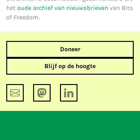
het
oude archief van nieuwsbrieven
van Bits
of Freedom.
Doneer
Blijf op de hoogte
Stratix rapport over spam