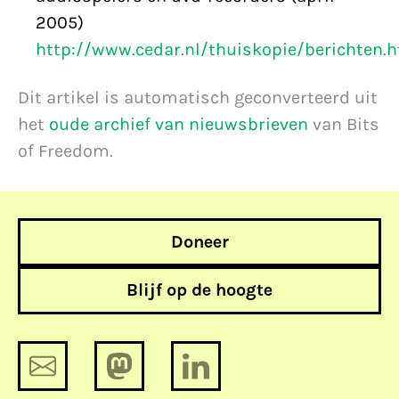
2005)
http://www.cedar.nl/thuiskopie/berichten.
Dit artikel is automatisch geconverteerd uit
het
oude archief van nieuwsbrieven
van Bits
of Freedom.
Doneer
Blijf op de hoogte