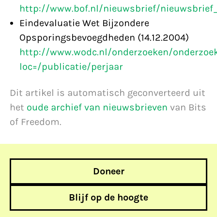
http://www.bof.nl/nieuwsbrief/nieuwsbrie
Eindevaluatie Wet Bijzondere
Opsporingsbevoegdheden (14.12.2004)
http://www.wodc.nl/onderzoeken/onderzoe
loc=/publicatie/perjaar
Dit artikel is automatisch geconverteerd uit
het
oude archief van nieuwsbrieven
van Bits
of Freedom.
Doneer
Blijf op de hoogte