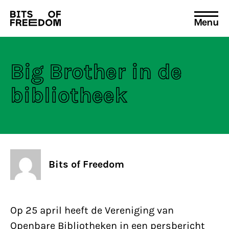
Menu
Search
for:
Big Brother in de
bibliotheek
Bits of Freedom
Op 25 april heeft de Vereniging van
Openbare Bibliotheken in een persbericht