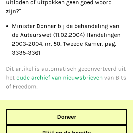
uitladen of uitpakken geen goed woord
zijn?”
Minister Donner bij de behandeling van
de Auteurswet (11.02.2004) Handelingen
2003-2004, nr. 50, Tweede Kamer, pag.
3335-3361
Dit artikel is automatisch geconverteerd uit
het
oude archief van nieuwsbrieven
van Bits
of Freedom.
Doneer
Blijf op de hoogte