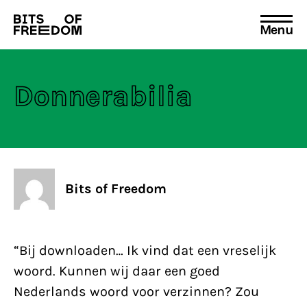
Menu
Search
for:
Donnerabilia
Bits of Freedom
“Bij downloaden… Ik vind dat een vreselijk
woord. Kunnen wij daar een goed
Nederlands woord voor verzinnen? Zou