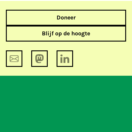
Doneer
Blijf op de hoogte
Open source aanbestedingen bij de
overheid