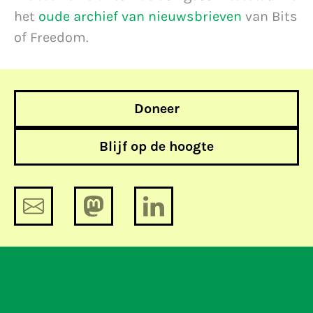
het
oude archief van nieuwsbrieven
van Bits
of Freedom.
Doneer
Blijf op de hoogte
CBP: gemeenten onderzoeken effect