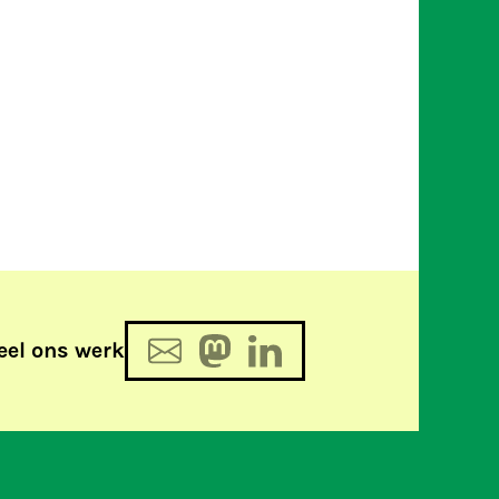
eel ons werk