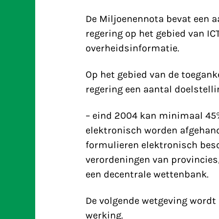
De Miljoenennota bevat een 
regering op het gebied van IC
overheidsinformatie.
Op het gebied van de toeganke
regering een aantal doelstell
– eind 2004 kan minimaal 45%
elektronisch worden afgehande
formulieren elektronisch bes
verordeningen van provincies
een decentrale wettenbank.
De volgende wetgeving wordt 
werking.