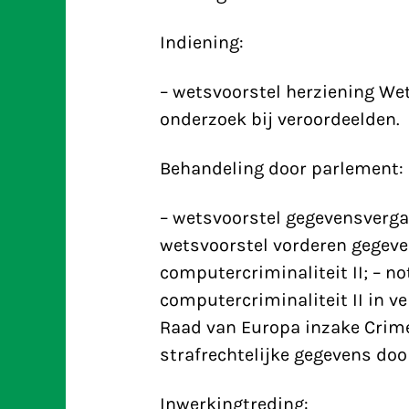
Indiening:
– wetsvoorstel herziening Wet
onderzoek bij veroordeelden.
Behandeling door parlement:
– wetsvoorstel gegevensverga
wetsvoorstel vorderen gegeve
computercriminaliteit II; – no
computercriminaliteit II in v
Raad van Europa inzake Crime
strafrechtelijke gegevens doo
Inwerkingtreding: