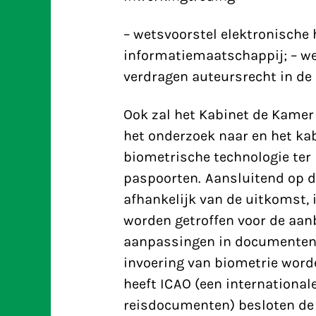
– wetsvoorstel elektronische 
informatiemaatschappij; – w
verdragen auteursrecht in de
Ook zal het Kabinet de Kamer
het onderzoek naar en het ka
biometrische technologie ter 
paspoorten. Aansluitend op d
afhankelijk van de uitkomst, 
worden getroffen voor de aan
aanpassingen in documenten e
invoering van biometrie word
heeft ICAO (een international
reisdocumenten) besloten de 