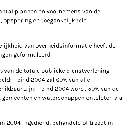
aantal plannen en voornemens van de
T, opsporing en toegankelijkheid
lijkheid van overheidsinformatie heeft de
ingen geformuleerd:
 van de totale publieke dienstverlening
ld; – eind 2004 zal 60% van alle
chikbaar zijn; – eind 2004 wordt 50% van de
, gemeenten en waterschappen ontsloten via
in 2004 ingediend, behandeld of treedt in