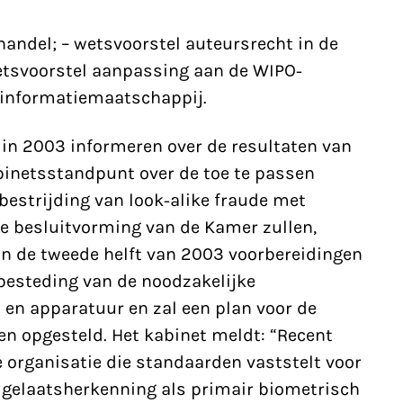
handel; – wetsvoorstel auteursrecht in de
etsvoorstel aanpassing aan de WIPO-
 informatiemaatschappij.
 in 2003 informeren over de resultaten van
binetsstandpunt over de toe te passen
bestrijding van look-alike fraude met
e besluitvorming van de Kamer zullen,
in de tweede helft van 2003 voorbereidingen
besteding van de noodzakelijke
n apparatuur en zal een plan voor de
en opgesteld. Het kabinet meldt: “Recent
e organisatie die standaarden vaststelt voor
gelaatsherkenning als primair biometrisch