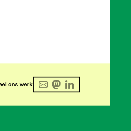
eel ons werk