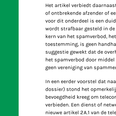
Het artikel verbiedt daarnaas
of ontbrekende afzender of e
voor dit onderdeel is een dui
wordt strafbaar gesteld in de
kern van het spamverbod, he
toestemming, is geen handha
suggestie gewekt dat de over
het spamverbod door middel v
geen vereniging van spammers 
In een eerder voorstel dat naa
dossier) stond het opmerkeli
bevoegdheid kreeg om teleco
verbieden. Een dienst of net
nieuwe artikel 2A.1 van de t