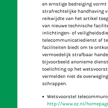
en ernstige bedreiging vormt 
strafrechtelijke handhaving v
reikwijdte van het artikel toe
van nieuwe technische facilit
inlichtingen- of veiligheidsdi
telecommunicatiedienst af te
faciliteiten biedt om te ontk
vermoedelijk strafbaar hande
bijvoorbeeld anonieme dienst
toelichting op het wetsvoorst
vermelden niet de overweging
schrappen.
Wetsvoorstel telecommuni
http://www.ez.nl/homepage