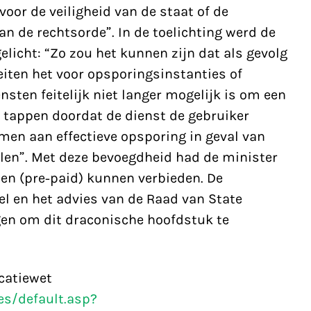
voor de veiligheid van de staat of de
an de rechtsorde”. In de toelichting werd de
gelicht: “Zo zou het kunnen zijn dat als gevolg
eiten het voor opsporingsinstanties of
ensten feitelijk niet langer mogelijk is om een
 tappen doordat de dienst de gebruiker
omen aan effectieve opsporing in geval van
len”. Met deze bevoegdheid had de minister
en (pre-paid) kunnen verbieden. De
el en het advies van de Raad van State
en om dit draconische hoofdstuk te
catiewet
s/default.asp?