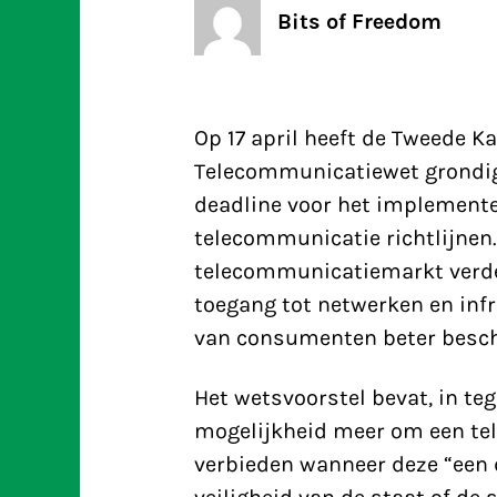
Bits of Freedom
Op 17 april heeft de Tweede 
Telecommunicatiewet grondig 
deadline voor het implemente
telecommunicatie richtlijnen.
telecommunicatiemarkt verder 
toegang tot netwerken en inf
van consumenten beter besc
Het wetsvoorstel bevat, in teg
mogelijkheid meer om een te
verbieden wanneer deze “een d