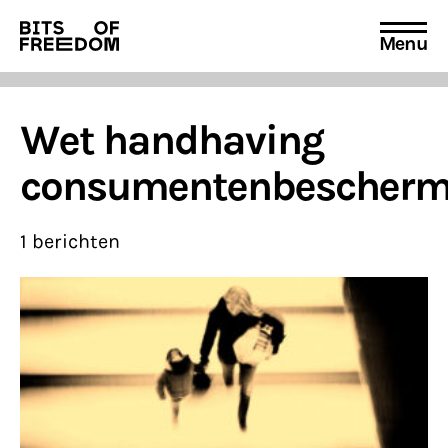
Menu
Search
for:
Wet handhaving
consumentenbescherm
1 berichten