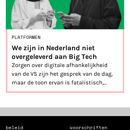
PLATFORMEN
We zijn in Nederland niet
overgeleverd aan Big Tech
Zorgen over digitale afhankelijkheid
van de VS zijn het gesprek van de dag,
maar de toon ervan is fatalistisch,
schreef Evelyn in een opiniestuk in de
NRC. Ten onrechte: Nederland zit vol
digitaal talent.
beleid
voorschriften