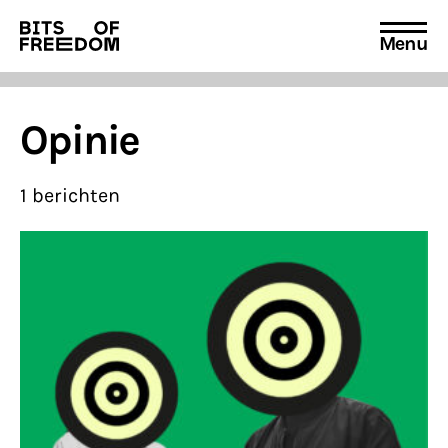
Menu
Search
for:
Opinie
1 berichten