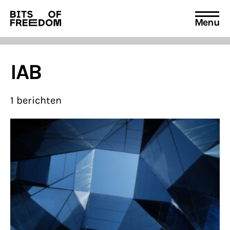
Menu
Search
for:
IAB
1 berichten