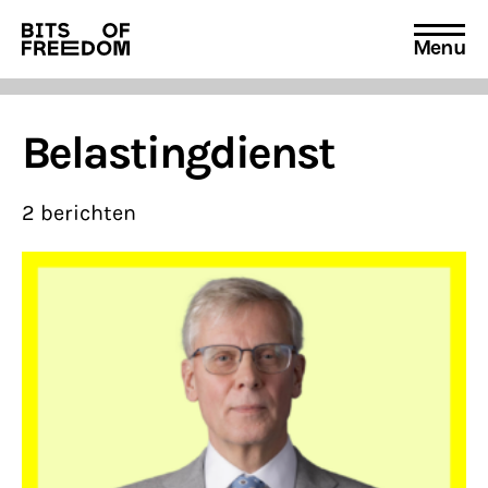
Menu
Search
for:
Belastingdienst
2 berichten