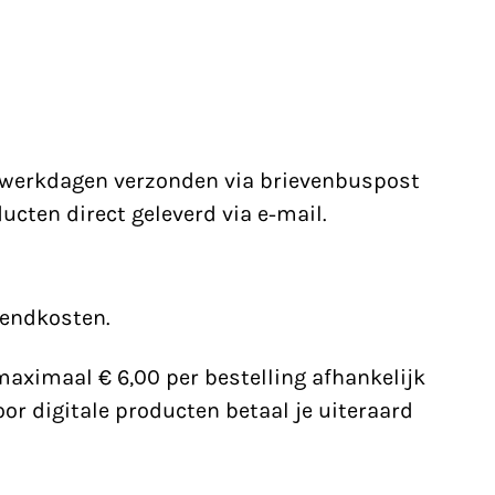
4 werkdagen verzonden via brievenbuspost
ducten direct geleverd via e-mail.
rzendkosten.
maximaal € 6,00 per bestelling afhankelijk
or digitale producten betaal je uiteraard