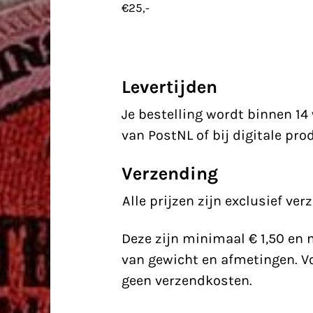
€
25,-
Levertijden
Je bestelling wordt binnen 1
van PostNL of bij digitale pro
Verzending
Alle prijzen zijn exclusief ve
Deze zijn minimaal € 1,50 en 
van gewicht en afmetingen. Vo
geen verzendkosten.