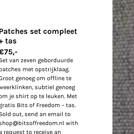
Patches set compleet
+ tas
€
75,-
Set van zeven geborduurde
patches met opstrijklaag.
Groot genoeg om offline te
weerklinken, subtiel genoeg
om je shirt op te leuken. Met
gratis Bits of Freedom – tas.
Sold out, send an email to
shop@bitsoffreedom.nl
with
a request to receive an