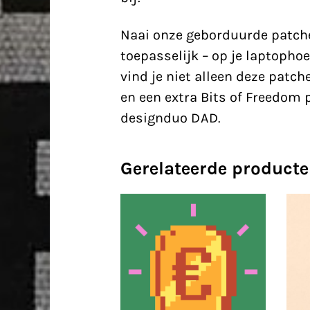
Naai onze geborduurde patches
toepasselijk – op je laptophoe
vind je niet alleen deze patch
en een extra Bits of Freedom 
designduo DAD
.
Gerelateerde product