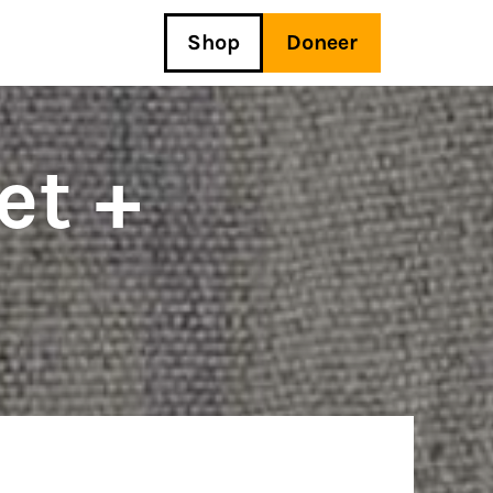
Shop
Doneer
et +