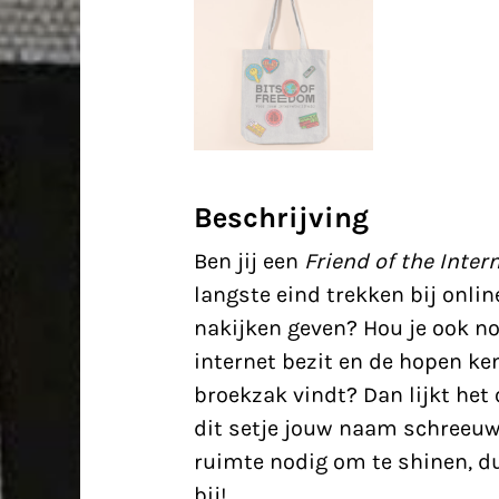
Beschrijving
Ben jij een
Friend of the Inter
langste eind trekken bij onli
nakijken geven? Hou je ook n
internet bezit en de hopen ken
broekzak vindt? Dan lijkt het 
dit setje jouw naam schreeuw
ruimte nodig om te shinen, dus
bij!