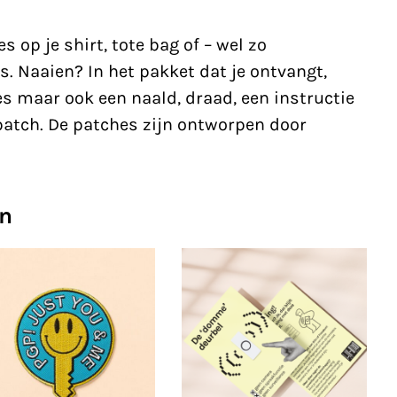
 op je shirt, tote bag of – wel zo
s. Naaien? In het pakket dat je ontvangt,
es maar ook een naald, draad, een instructie
patch. De patches zijn ontworpen door
en