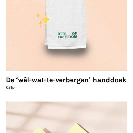
De ‘wél-wat-te-verbergen’ handdoek
€
25,-