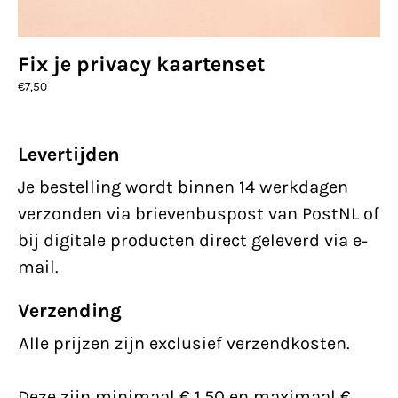
Fix je privacy kaartenset
€
7,50
Levertijden
Je bestelling wordt binnen 14 werkdagen
verzonden via brievenbuspost van PostNL of
bij digitale producten direct geleverd via e-
mail.
Verzending
Alle prijzen zijn exclusief verzendkosten.
Deze zijn minimaal € 1,50 en maximaal €