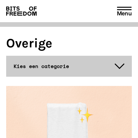
Menu
Search
for:
Overige