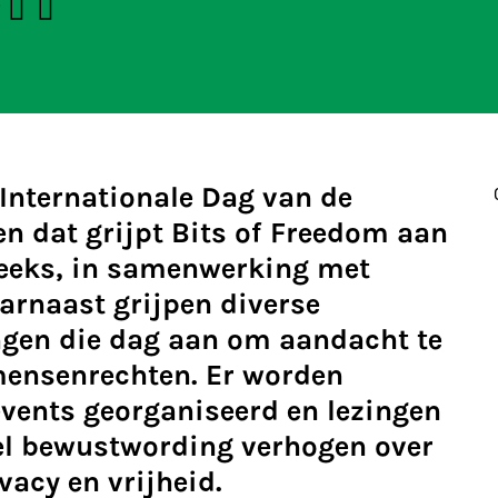
 Internationale Dag van de
n dat grijpt Bits of Freedom aan
eeks, in samenwerking met
aarnaast grijpen diverse
ngen die dag aan om aandacht te
mensenrechten. Er worden
vents georganiseerd en lezingen
el bewustwording verhogen over
vacy en vrijheid.