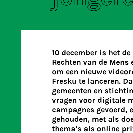
10 december is het de
Rechten van de Mens e
om een nieuwe videor
Fresku te lanceren. D
gemeenten en stichti
vragen voor digitale 
campagnes gevoerd, e
gehouden, met als do
thema’s als online pri