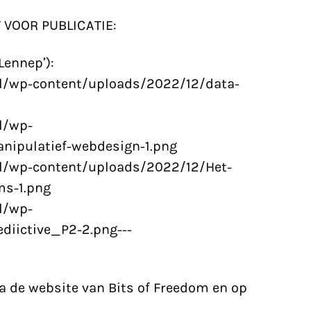
 VOOR PUBLICATIE:
Lennep’):
nl/wp-content/uploads/2022/12/data-
l/wp-
nipulatief-webdesign-1.png
l/wp-content/uploads/2022/12/Het-
ms-1.png
l/wp-
diictive_P2-2.png---
ia de website van Bits of Freedom en op