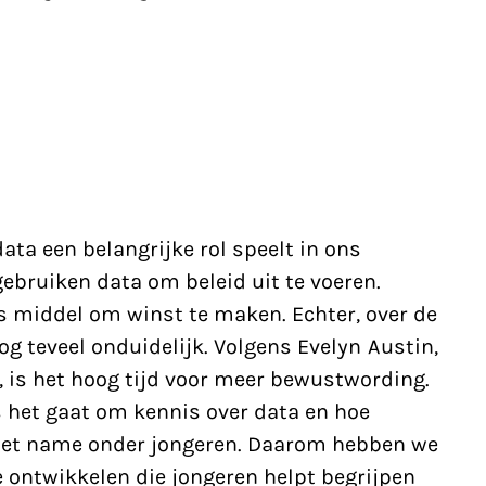
ata een belangrijke rol speelt in ons
ebruiken data om beleid uit te voeren.
s middel om winst te maken. Echter, over de
nog teveel onduidelijk. Volgens Evelyn Austin,
, is het hoog tijd voor meer bewustwording.
ls het gaat om kennis over data en hoe
 Met name onder jongeren. Daarom hebben we
ontwikkelen die jongeren helpt begrijpen