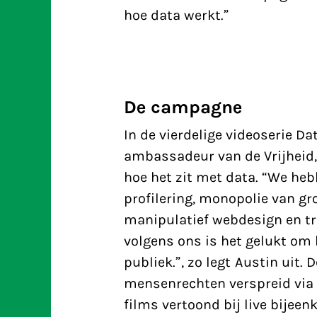
hoe data werkt.”
De campagne
In de vierdelige videoserie Da
ambassadeur van de Vrijheid,
hoe het zit met data. “We he
profilering, monopolie van gro
manipulatief webdesign en t
volgens ons is het gelukt om 
publiek.”, zo legt Austin uit.
mensenrechten verspreid via
films vertoond bij live bijeen