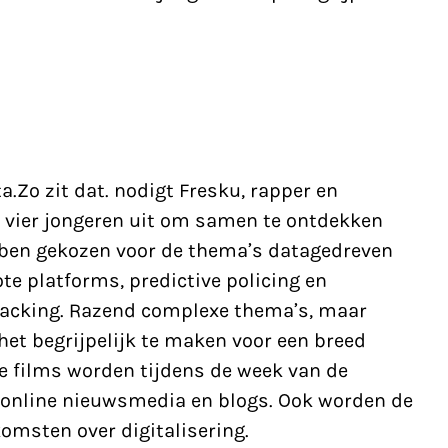
ta.Zo zit dat. nodigt Fresku, rapper en
 vier jongeren uit om samen te ontdekken
bben gekozen voor de thema’s datagedreven
te platforms, predictive policing en
racking. Razend complexe thema’s, maar
het begrijpelijk te maken voor een breed
 De films worden tijdens de week van de
 online nieuwsmedia en blogs. Ook worden de
komsten over digitalisering.