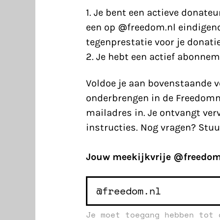
1. Je bent een actieve donate
een op @freedom.nl eindigend
tegenprestatie voor je donatie
2. Je hebt een actief abonnem
Voldoe je aan bovenstaande v
onderbrengen in de Freedomn
mailadres in. Je ontvangt ve
instructies. Nog vragen? Stu
Jouw meekijkvrije @freedom.n
Je moet toegang hebben tot 