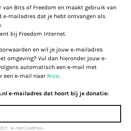
ur van Bits of Freedom en maakt gebruik van
 e-mailadres dat je hebt ontvangen als
.
ent bij Freedom Internet.
oorwaarden en wil je jouw e-mailadres
et omgeving? Vul dan hieronder jouw e-
rvolgens automatisch een e-mail met
ur een e-mail naar
Nico
.
l e-mailadres dat hoort bij je donatie:
dit e-mailadres.