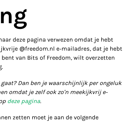
ng
 naar deze pagina verwezen omdat je hebt
kvrije @freedom.nl e-mailadres, dat je hebt
bent van Bits of Freedom, wilt overzetten
.
r gaat? Dan ben je waarschijnlijk per ongeluk
n omdat je zelf ook zo’n meekijkvrij e-
 op
deze pagina
.
nnen zetten moet je aan de volgende