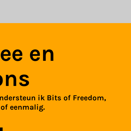
ee en
ons
ndersteun ik Bits of Freedom,
of eenmalig.