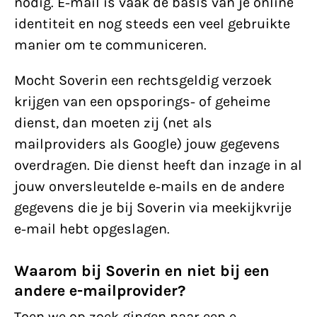
nodig. E-mail is vaak de basis van je online
identiteit en nog steeds een veel gebruikte
manier om te communiceren.
Mocht Soverin een rechtsgeldig verzoek
krijgen van een opsporings- of geheime
dienst, dan moeten zij (net als
mailproviders als Google) jouw gegevens
overdragen. Die dienst heeft dan inzage in al
jouw onversleutelde e-mails en de andere
gegevens die je bij Soverin via meekijkvrije
e-mail hebt opgeslagen.
Waarom bij Soverin en niet bij een
andere e-mailprovider?
Toen we op zoek gingen naar een e-