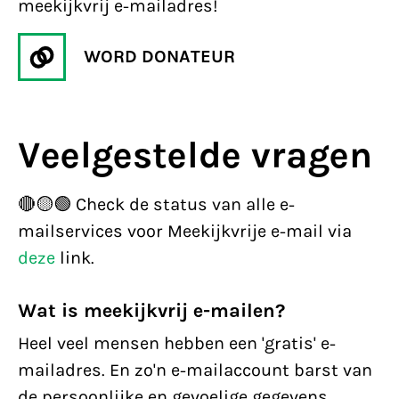
meekijkvrij e-mailadres!
WORD DONATEUR
Veelgestelde vragen
🔴🟡🟢 Check de status van alle e-
mailservices voor Meekijkvrije e-mail via
deze
link.
Wat is meekijkvrij e-mailen?
Heel veel mensen hebben een 'gratis' e-
mailadres. En zo'n e-mailaccount barst van
de persoonlijke en gevoelige gegevens.