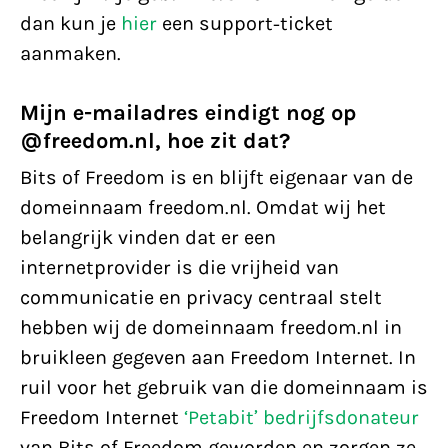
dan kun je
hier
een support-ticket
aanmaken.
Mijn e-mailadres eindigt nog op
@freedom.nl, hoe zit dat?
Bits of Freedom is en blijft eigenaar van de
domeinnaam freedom.nl. Omdat wij het
belangrijk vinden dat er een
internetprovider is die vrijheid van
communicatie en privacy centraal stelt
hebben wij de domeinnaam freedom.nl in
bruikleen gegeven aan Freedom Internet. In
ruil voor het gebruik van die domeinnaam is
Freedom Internet
‘Petabit’ bedrijfsdonateur
van Bits of Freedom geworden en zorgen ze