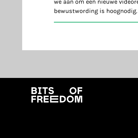
we aan om een nieuwe videor
bewustwording is hoognodig.