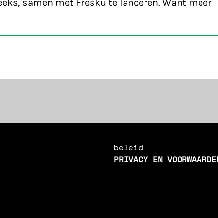
eeks, samen met Fresku te lanceren. Want meer
beleid
PRIVACY EN VOORWAARDE