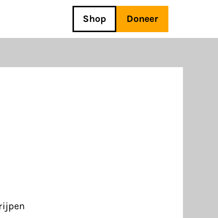
Shop
Doneer
rijpen