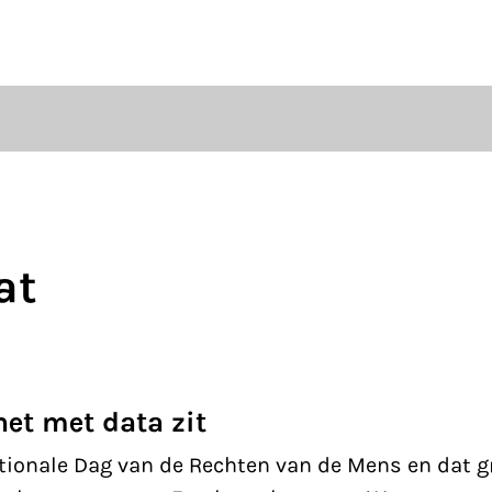
ten
S
at
het met data zit
tionale Dag van de Rechten van de Mens en dat g