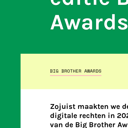
Award
BIG BROTHER AWARDS
Zojuist maakten we d
digitale rechten in 20
van de Big Brother Aw