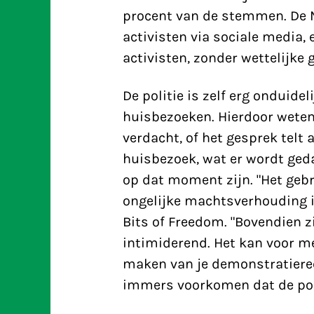
procent van de stemmen. De N
activisten via sociale media,
activisten, zonder wettelijke 
De politie is zelf erg onduide
huisbezoeken. Hierdoor weten
verdacht, of het gesprek telt 
huisbezoek, wat er wordt ged
op dat moment zijn. "Het gebr
ongelijke machtsverhouding is
Bits of Freedom. "Bovendien
intimiderend. Het kan voor 
maken van je demonstratierech
immers voorkomen dat de polit