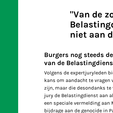
"Van de z
Belastingd
niet aan d
Burgers nog steeds de
van de Belastingdiens
Volgens de expertjuryleden bi
kans om aandacht te vragen 
zijn, maar die desondanks te w
jury de Belastingdienst aan a
een speciale vermelding aan 
bijdrage aan de genocide in 