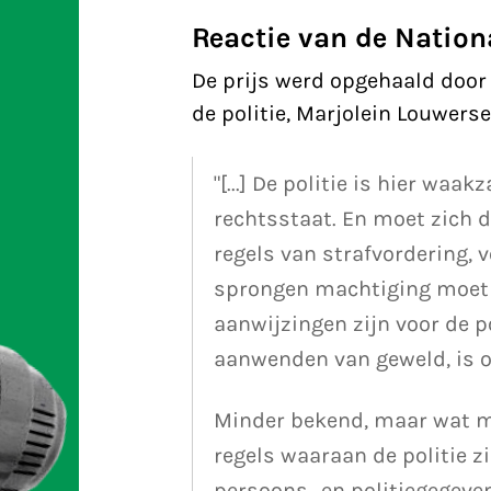
Reactie van de Nationa
De prijs werd opgehaald doo
de politie, Marjolein Louwerse
"[...] De politie is hier w
rechtsstaat. En moet zich 
regels van strafvordering, v
sprongen machtiging moet w
aanwijzingen zijn voor de p
aanwenden van geweld, is 
Minder bekend, maar wat mij
regels waaraan de politie 
persoons- en politiegegeven