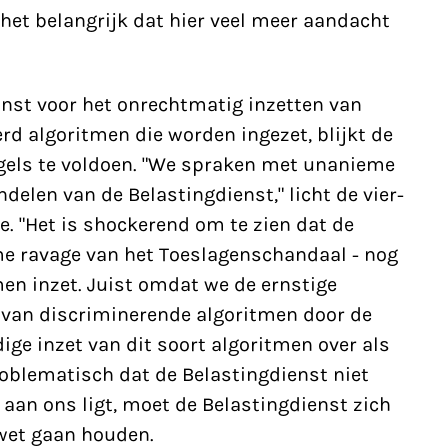
 het belangrijk dat hier veel meer aandacht
inst voor het onrechtmatig inzetten van
rd algoritmen die worden ingezet, blijkt de
regels te voldoen. "We spraken met unanieme
delen van de Belastingdienst," licht de vier-
e. "Het is shockerend om te zien dat de
me ravage van het Toeslagenschandaal - nog
en inzet. Juist omdat we de ernstige
 van discriminerende algoritmen door de
ige inzet van dit soort algoritmen over als
roblematisch dat de Belastingdienst niet
t aan ons ligt, moet de Belastingdienst zich
wet gaan houden.