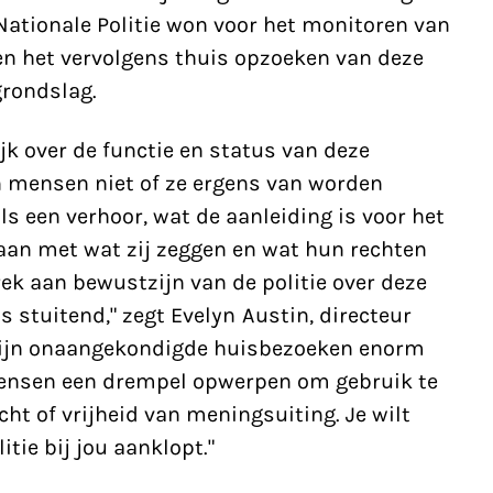
ationale Politie won voor het monitoren van
 en het vervolgens thuis opzoeken van deze
grondslag.
lijk over de functie en status van deze
 mensen niet of ze ergens van worden
als een verhoor, wat de aanleiding is voor het
aan met wat zij zeggen en wat hun rechten
ek aan bewustzijn van de politie over deze
 stuitend," zegt Evelyn Austin, directeur
 zijn onaangekondigde huisbezoeken enorm
mensen een drempel opwerpen om gebruik te
t of vrijheid van meningsuiting. Je wilt
ie bij jou aanklopt."