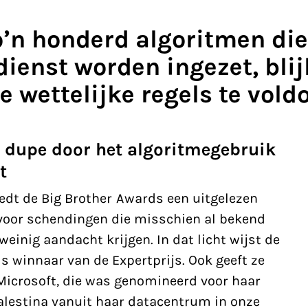
o’n honderd algoritmen die
ienst worden ingezet, blijk
e wettelijke regels te vold
 dupe door het algoritmegebruik
t
edt de Big Brother Awards een uitgelezen
voor schendingen die misschien al bekend
einig aandacht krijgen. In dat licht wijst de
ls winnaar van de Expertprijs. Ook geeft ze
Microsoft, die was genomineerd voor haar
Palestina vanuit haar datacentrum in onze