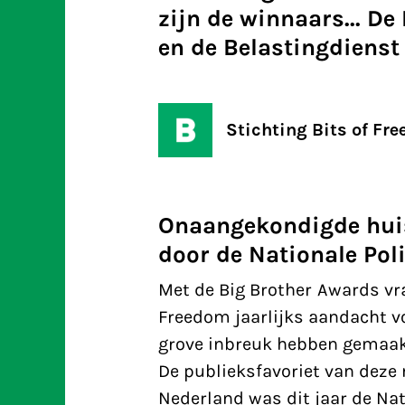
zijn de winnaars... De
en de Belastingdienst 
Stichting Bits of Fr
Onaangekondigde hui
door de Nationale Poli
Met de Big Brother Awards vr
Freedom jaarlijks aandacht v
grove inbreuk hebben gemaakt
De publieksfavoriet van deze
Nederland was dit jaar de Nati