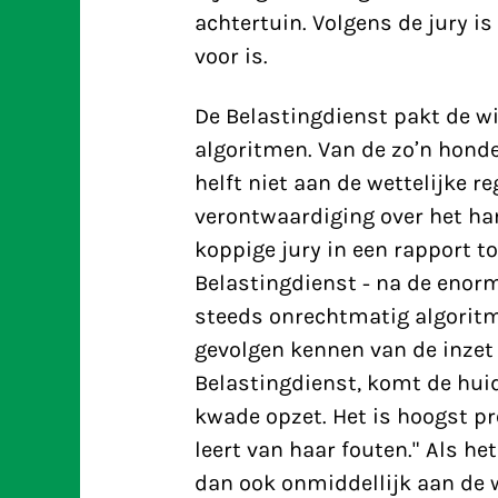
achtertuin. Volgens de jury is
voor is.
De Belastingdienst pakt de w
algoritmen. Van de zo’n honde
helft niet aan de wettelijke 
verontwaardiging over het han
koppige jury in een rapport to
Belastingdienst - na de enor
steeds onrechtmatig algoritm
gevolgen kennen van de inzet
Belastingdienst, komt de huid
kwade opzet. Het is hoogst p
leert van haar fouten." Als he
dan ook onmiddellijk aan de 