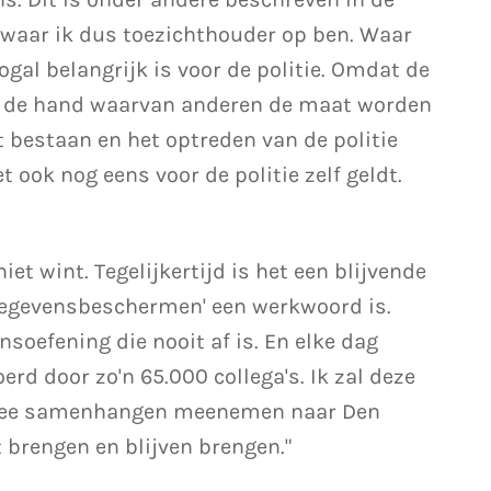
 waar ik dus toezichthouder op ben. Waar
ogal belangrijk is voor de politie. Omdat de
n de hand waarvan anderen de maat worden
bestaan en het optreden van de politie
 ook nog eens voor de politie zelf geldt.
 niet wint. Tegelijkertijd is het een blijvende
'gegevensbeschermen' een werkwoord is.
soefening die nooit af is. En elke dag
rd door zo'n 65.000 collega's. Ik zal deze
ermee samenhangen meenemen naar Den
 brengen en blijven brengen."