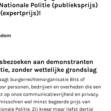
 Nationale Politie (publieksprijs)
(expertprijs)!
eedom
sbezoeken aan demonstranten
tie, zonder wettelijke grondslag
aagt burgerrechtenorganisatie Bits of
oor personen, bedrijven en overheden die een
 op onze communicatievrijheid en privacy.
 misschien wel minst begeerde prijs van
onale Politie. Zij kreeg maar liefst dertig