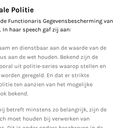
le Politie
r de Functionaris Gegevensbescherming van
. In haar speech gaf zij aan:
aakzaam en dienstbaar aan de waarde van de
dus aan de wet houden. Bekend zijn de
ooral uit politie-series waarop stellen en
orden geregeld. En dat er strikte
olitie ten aanzien van het mogelijke
ook bekend.
 betreft minstens zo belangrijk, zijn de
zich moet houden bij verwerken van
s. Dit is onder andere beschreven in de