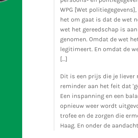
WPG [Wet politiegegevens],
het om gaat is dat de wet n
wet het gereedschap is aa
genomen. Omdat de wet het 
legitimeert. En omdat de wet
[...]
Dit is een prijs die je liever
reminder aan het feit dat 
Een inspanning en een balan
opnieuw weer wordt uitgevoe
trofee en de zorgen die 
Haag. En onder de aandacht