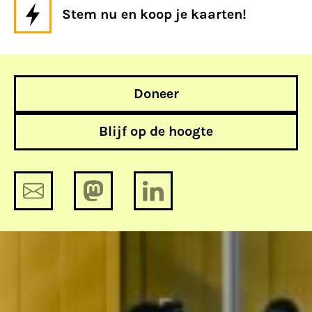
Stem nu en koop je kaarten!
Doneer
Blijf op de hoogte
Nieuw toezicht op algoritmen