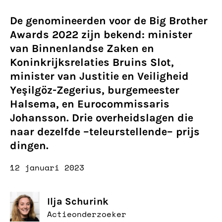
De genomineerden voor de Big Brother
Awards 2022 zijn bekend: minister
van Binnenlandse Zaken en
Koninkrijksrelaties Bruins Slot,
minister van Justitie en Veiligheid
Yeşilgöz-Zegerius, burgemeester
Halsema, en Eurocommissaris
Johansson. Drie overheidslagen die
naar dezelfde –teleurstellende– prijs
dingen.
12 januari 2023
Ilja Schurink
Actieonderzoeker