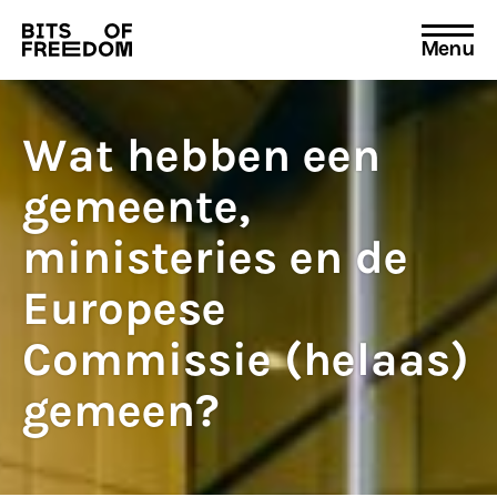
Menu
Search
for:
Wat hebben een
gemeente,
ministeries en de
Europese
Commissie (helaas)
gemeen?