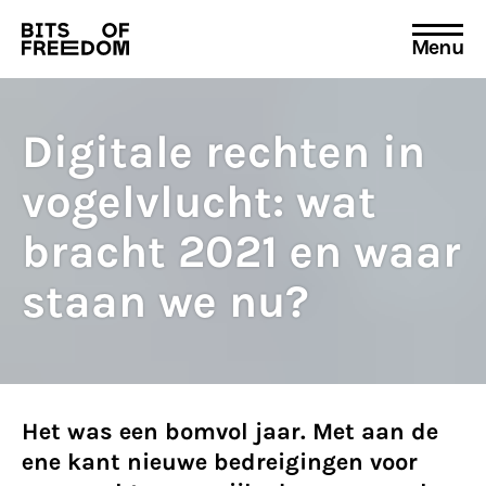
Menu
Search
for:
Digitale rechten in
vogelvlucht: wat
bracht 2021 en waar
staan we nu?
Het was een bomvol jaar. Met aan de
ene kant nieuwe bedreigingen voor