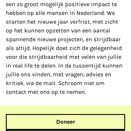
een zo groot mogelijk positieve impact te
hebben op alle mensen in Nederland. We
starten het nieuwe jaar verfrist, met zicht
op het kunnen opzetten van een aantal
spannende nieuwe projecten, en strijdbaar
als altijd. Hopelijk doet zich de gelegenheid
voor die strijdbaarheid met velen van jullie
in real life te delen. In de tussentijd kunnen
jullie ons vinden, met vragen, advies en
kritiek, via de mail. Schroom niet om
contact met ons op te nemen.
Doneer