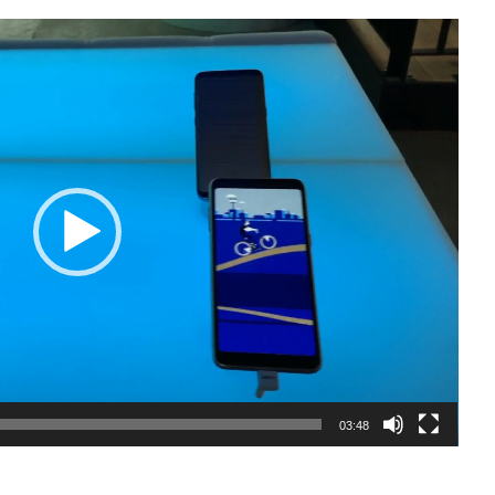
03:48