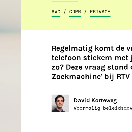
AVG
/
GDPR
/
PRIVACY
Regelmatig komt de vr
telefoon stiekem met 
zo? Deze vraag stond 
Zoekmachine' bij RTV 
David Korteweg
Voormalig beleidsad