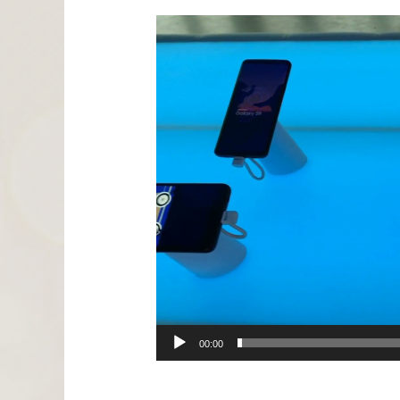
Videospeler
00:00