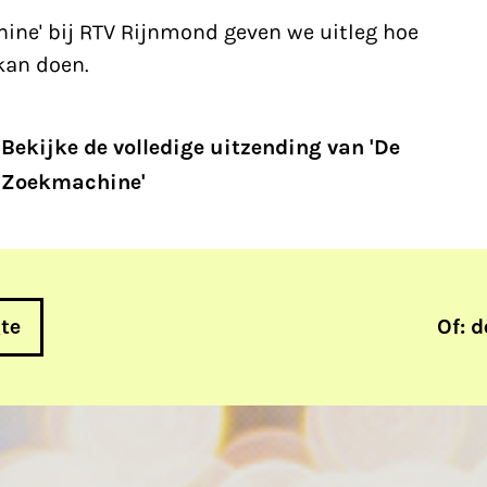
ine' bij RTV Rijnmond geven we uitleg hoe
kan doen.
Bekijke de volledige uitzending van 'De
Zoekmachine'
gte
Of: d