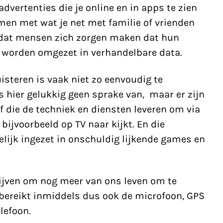
advertenties die je online en in apps te zien
omen met wat je net met familie of vrienden
 dat mensen zich zorgen maken dat hun
 worden omgezet in verhandelbare data.
steren is vaak niet zo eenvoudig te
is hier gelukkig geen sprake van, maar er zijn
f
die de techniek en diensten leveren om via
bijvoorbeeld op TV naar kijkt. En die
lijk ingezet in onschuldig lijkende games en
ijven om nog meer van ons leven om te
 bereikt inmiddels dus ook de microfoon, GPS
lefoon.