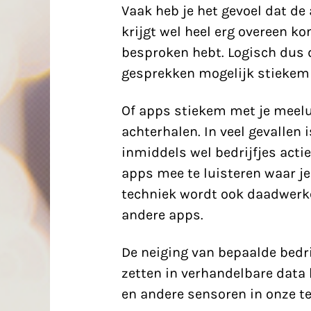
Vaak heb je het gevoel dat de 
krijgt wel heel erg overeen k
besproken hebt. Logisch dus
gesprekken mogelijk stiekem
Of apps stiekem met je meelui
achterhalen. In veel gevallen 
inmiddels wel bedrijfjes
actie
apps mee te luisteren waar je 
techniek wordt ook daadwerke
andere apps.
De neiging van bepaalde bedr
zetten in verhandelbare data
en andere sensoren in onze te