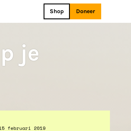
Shop
Doneer
p je
15 februari 2019