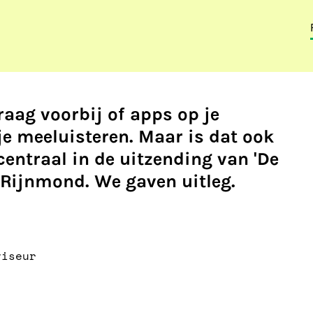
aag voorbij of apps op je
je meeluisteren. Maar is dat ook
centraal in de uitzending van 'De
Rijnmond. We gaven uitleg.
viseur