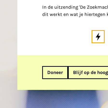
In de uitzending 'De Zoekmach
dit werkt en wat je hiertegen 
Doneer
Blijf op de hoo