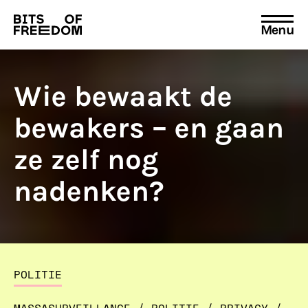
Menu
Search
for:
Wie bewaakt de
bewakers – en gaan
ze zelf nog
nadenken?
POLITIE