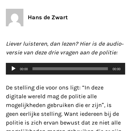
Hans de Zwart
Liever luisteren, dan lezen? Hier is de audio-
versie van deze drie vragen aan de politie:
Audiospeler
00:00
00:00
De stelling die voor ons ligt: “In deze
digitale wereld mag de politie alle
mogelijkheden gebruiken die er zijn”, is
geen eerlijke stelling. Want iedereen bij de
politie is zich ervan bewust dat ze niet alle