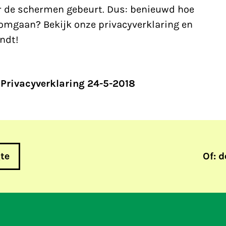
er de schermen gebeurt. Dus: benieuwd hoe
omgaan? Bekijk onze privacyverklaring en
indt!
Privacyverklaring 24-5-2018
gte
Of: d