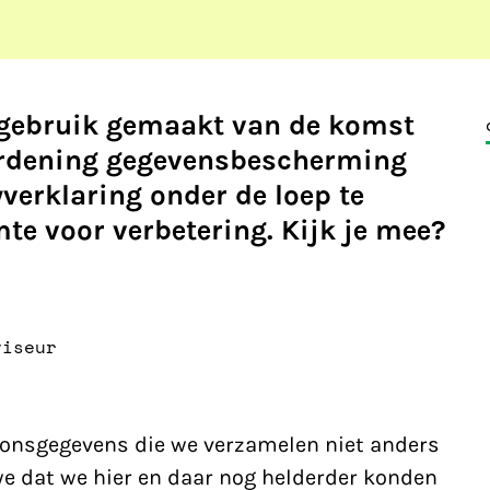
gebruik gemaakt van de komst
ordening gegevensbescherming
verklaring onder de loep te
te voor verbetering. Kijk je mee?
viseur
oonsgegevens die we verzamelen niet anders
e dat we hier en daar nog helderder konden