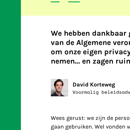
We hebben dankbaar 
van de Algemene ver
om onze eigen privacy
nemen... en zagen ruim
David Korteweg
Voormalig beleidsad
Wees gerust: we zijn de pers
gaan gebruiken. Wel vonden w