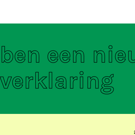
ten
S
ben een nie
verklaring