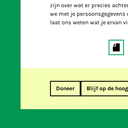
zijn over wat er precies acht
we met je persoonsgegevens 
laat ons weten wat je ervan v
Doneer
Blijf op de hoo