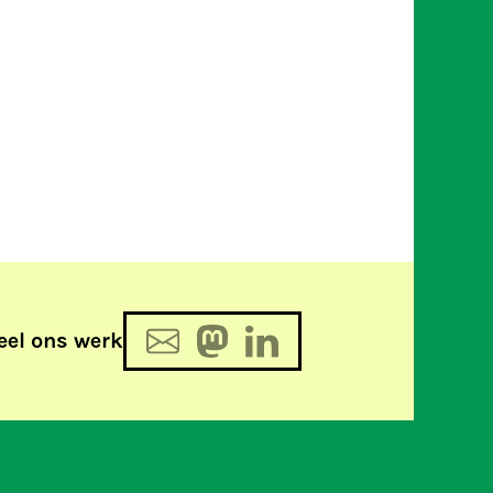
eel ons werk