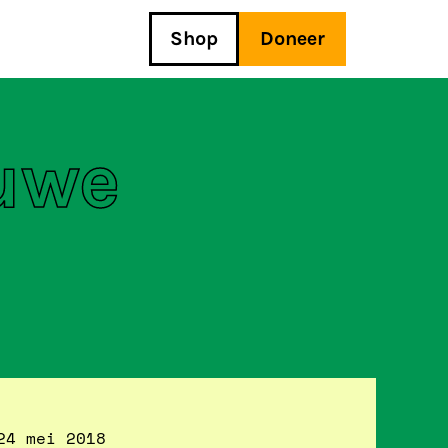
Shop
Doneer
uwe
24 mei 2018