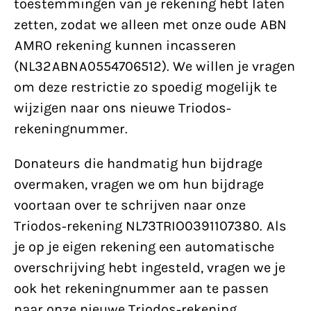
toestemmingen van je rekening hebt laten
zetten, zodat we alleen met onze oude ABN
AMRO rekening kunnen incasseren
(NL32ABNA0554706512). We willen je vragen
om deze restrictie zo spoedig mogelijk te
wijzigen naar ons nieuwe Triodos-
rekeningnummer.
Donateurs die handmatig hun bijdrage
overmaken, vragen we om hun bijdrage
voortaan over te schrijven naar onze
Triodos-rekening NL73TRIO0391107380. Als
je op je eigen rekening een automatische
overschrijving hebt ingesteld, vragen we je
ook het rekeningnummer aan te passen
naar onze nieuwe Triodos-rekening.