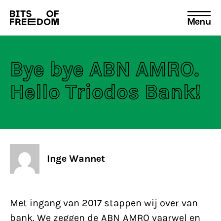
Menu
Search
for:
Bye bye ABN AMRO.
Hello Triodos Bank!
Inge Wannet
Met ingang van 2017 stappen wij over van
bank. We zeggen de ABN AMRO vaarwel en