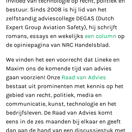
invloed van technologie op recht, politiek en
bestuur. Sinds 2008 is hij lid van het
zelfstandig adviescollege DEGAS (Dutch
Expert Group Aviation Safety), hij schrijft
romans, essays en wekelijks
een column
op
de opiniepagina van NRC Handelsblad.
We vinden het een voorrecht dat Lineke en
Maxim ons de komende tijd van advies
gaan voorzien! Onze
Raad van Advies
bestaat uit prominenten met kennis op het
gebied van recht, politiek, media en
communicatie, kunst, technologie en het
bedrijfsleven. De Raad van Advies komt
eens in de zes maanden bij elkaar en geeft
dan aan de hand van een discussiestuk met