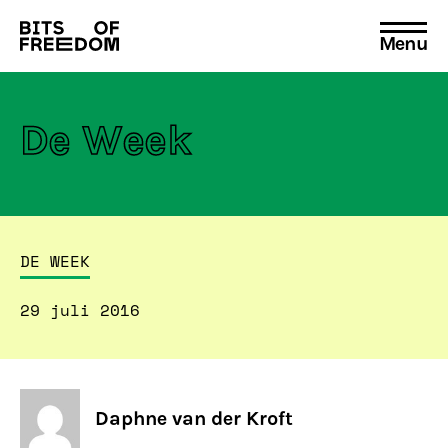
Menu
Search
for:
De Week
DE WEEK
29 juli 2016
Daphne van der Kroft