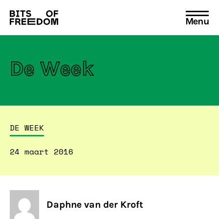
Menu
Search
for:
De Week
DE WEEK
24 maart 2016
Daphne van der Kroft