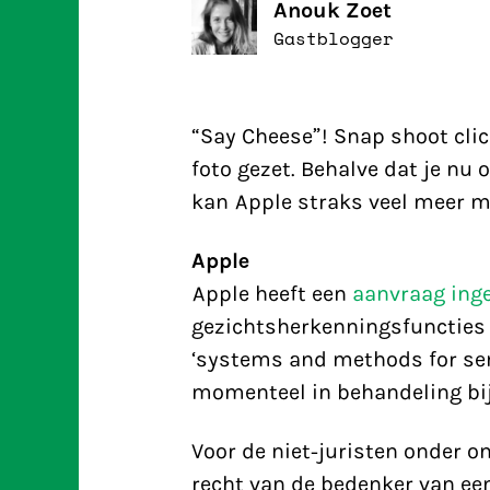
Anouk Zoet
Gastblogger
“Say Cheese”! Snap shoot clic
foto gezet. Behalve dat je nu 
kan Apple straks veel meer
Apple
Apple heeft een
aanvraag inge
gezichtsherkenningsfuncties 
‘systems and methods for sen
momenteel in behandeling bi
Voor de niet-juristen onder o
recht van de bedenker van een