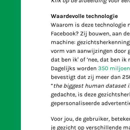
Klik op de afbeelding voor een
Waardevolle technologie
Waarom is deze technologie nu
Facebook? Zij bouwen, aan de
machine: gezichtsherkenning.
vorm van aanwijzingen door geb
dat ben ik’ of ‘nee, dat ben
Dagelijks worden
350 miljoen
bevestigt dat zij meer dan 250
“
the biggest human dataset i
gedachte, is deze gezichtshe
gepersonaliseerde advertenti
Voor jou, de gebruiker, betek
je gezicht op verschillende 