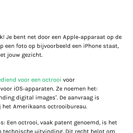
k! Je bent net door een Apple-apparaat op de
op een foto op bijvoorbeeld een iPhone staat,
 met jouw gezicht.
diend voor een octrooi
voor
voor iOS-apparaten. Ze noemen het:
ding digital images’. De aanvraag is
j het Amerikaans octrooibureau.
ns: Een octrooi, vaak patent genoemd, is het
 technische uitvinding. Dit recht helpt om