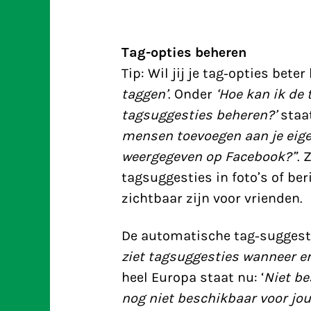
Tag-opties beheren
Tip: Wil jij je tag-opties beter
taggen’
. Onder
‘Hoe kan ik de
tagsuggesties beheren?’
staat
mensen toevoegen aan je eige
weergegeven op Facebook?”
. 
tagsuggesties in foto’s of ber
zichtbaar zijn voor vrienden.
De automatische tag-suggestie
ziet tagsuggesties wanneer er
heel Europa staat nu: ‘
Niet be
nog niet beschikbaar voor jou.