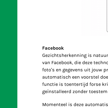
Facebook
Gezichtsherkenning is natuur
van Facebook, die deze techno
foto’s en gegevens uit jouw pr
automatisch een voorstel doen
functie is toentertijd forse kr
geïnstalleerd zonder toestem
Momenteel is deze automatisc