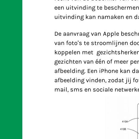
een uitvinding te beschermen
uitvinding kan namaken en d
De aanvraag van Apple beschr
van foto’s te stroomlijnen do
koppelen met gezichtsherken
gezichten van één of meer per
afbeelding. Een iPhone kan d
afbeelding vinden, zodat jij 
mail, sms en sociale netwerk