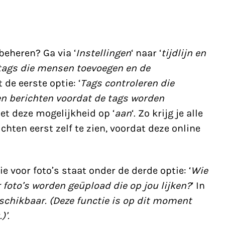
 beheren? Ga via ‘
Instellingen
‘ naar ‘
tijdlijn en
 tags die mensen toevoegen en de
 de eerste optie: ‘
Tags controleren die
n berichten voordat de tags worden
Zet deze mogelijkheid op ‘
aan
‘. Zo krijg je alle
ichten eerst zelf te zien, voordat deze online
 voor foto’s staat onder de derde optie: ‘
Wie
 foto’s worden geüpload die op jou lijken?
‘ In
schikbaar. (Deze functie is op dit moment
)’.