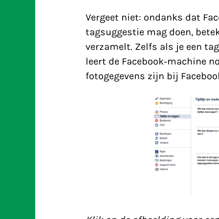
Vergeet niet: ondanks dat Fa
tagsuggestie mag doen, beteke
verzamelt. Zelfs als je een ta
leert de Facebook-machine no
fotogegevens zijn bij Facebo