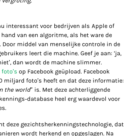
 vergroting.
 interessant voor bedrijven als Apple of
 hand van een algoritme, als het ware de
 Door middel van menselijke controle in de
ruikers leert die machine. Geef je aan: ‘ja,
 ik niet’, dan wordt de machine slimmer.
 foto’s
op Facebook geüpload. Facebook
 miljard foto’s heeft en dat deze informatie:
n the world
” is. Met deze achterliggende
rkennings-database heel erg waardevol voor
es.
ent deze gezichtsherkenningstechnologie, dat
manieren wordt herkend en opgeslagen. Na